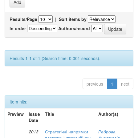
Results/Page
|
Sort items by
In order
Authors/record
Results 1-1 of 1 (Search time: 0.001 seconds).
previous
1
next
Item hits:
Preview
Issue
Title
Author(s)
Date
2013
Стратегічні напрямки
Реброва,
розвитку інтеграційних
Анастасія