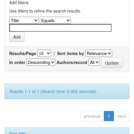
Add filters:
Use filters to refine the search results.
Results/Page
|
Sort items by
In order
Authors/record
Results 1-1 of 1 (Search time: 0.002 seconds).
previous
1
next
Item hits: