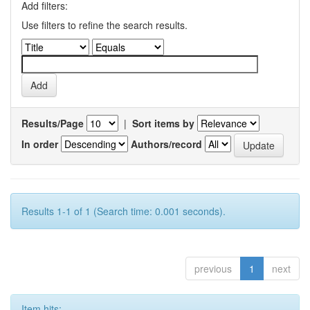
Add filters:
Use filters to refine the search results.
Results/Page
|
Sort items by
In order
Authors/record
Results 1-1 of 1 (Search time: 0.001 seconds).
previous
1
next
Item hits: