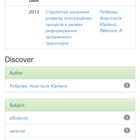
Date
2013
Стратегічні напрямки
Реброва,
розвитку інтеграційних
Анастасія
процесів в умовах
Юріївна
;
реформування
Rebrova, A.
залізничного
транспорту
Discover
Author
Реброва, Анастасія Юріївна
1
Subject
efficiency
1
загрози
1