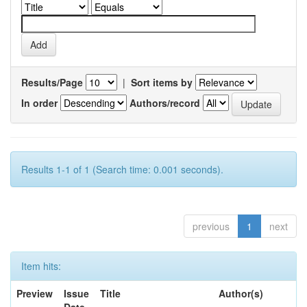
Results/Page
|
Sort items by
In order
Authors/record
Results 1-1 of 1 (Search time: 0.001 seconds).
previous
1
next
Item hits:
Preview
Issue
Title
Author(s)