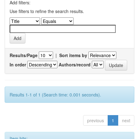
Add filters:
Use filters to refine the search results.
Results/Page
|
Sort items by
In order
Authors/record
Results 1-1 of 1 (Search time: 0.001 seconds).
previous
1
next
Item hits: