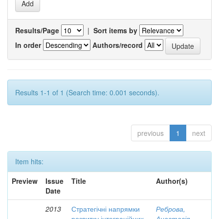
Results/Page
|
Sort items by
In order
Authors/record
Results 1-1 of 1 (Search time: 0.001 seconds).
previous
1
next
Item hits:
Preview
Issue
Title
Author(s)
Date
2013
Стратегічні напрямки
Реброва,
розвитку інтеграційних
Анастасія