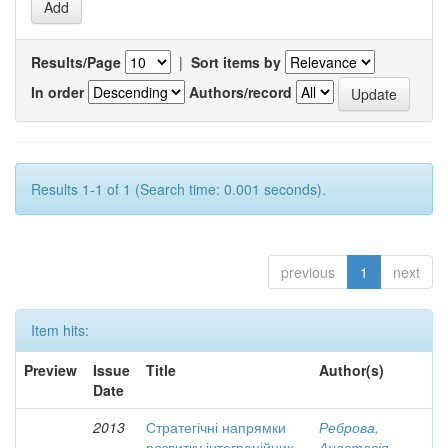
Results/Page
|
Sort items by
In order
Authors/record
Results 1-1 of 1 (Search time: 0.001 seconds).
previous
1
next
Item hits:
Preview
Issue
Title
Author(s)
Date
2013
Стратегічні напрямки
Реброва,
розвитку інтеграційних
Анастасія