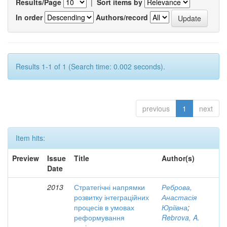
Results/Page
|
Sort items by
In order
Authors/record
Results 1-1 of 1 (Search time: 0.002 seconds).
previous
1
next
Item hits:
Preview
Issue
Title
Author(s)
Date
2013
Стратегічні напрямки
Реброва,
розвитку інтеграційних
Анастасія
процесів в умовах
Юріївна
;
реформування
Rebrova, A.