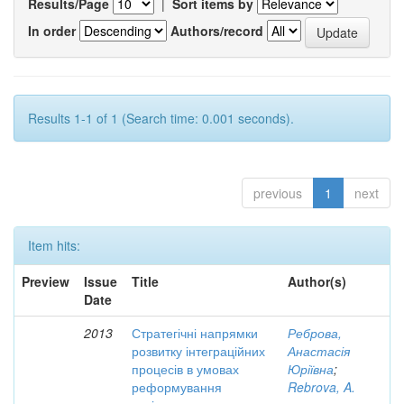
Results/Page
|
Sort items by
In order
Authors/record
Results 1-1 of 1 (Search time: 0.001 seconds).
previous
1
next
Item hits:
Preview
Issue
Title
Author(s)
Date
2013
Стратегічні напрямки
Реброва,
розвитку інтеграційних
Анастасія
процесів в умовах
Юріївна
;
реформування
Rebrova, A.