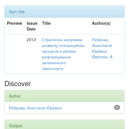
Item hits:
Preview
Issue
Title
Author(s)
Date
2013
Стратегічні напрямки
Реброва,
розвитку інтеграційних
Анастасія
процесів в умовах
Юріївна
;
реформування
Rebrova, A.
залізничного
транспорту
Discover
Author
Реброва, Анастасія Юріївна
1
Subject