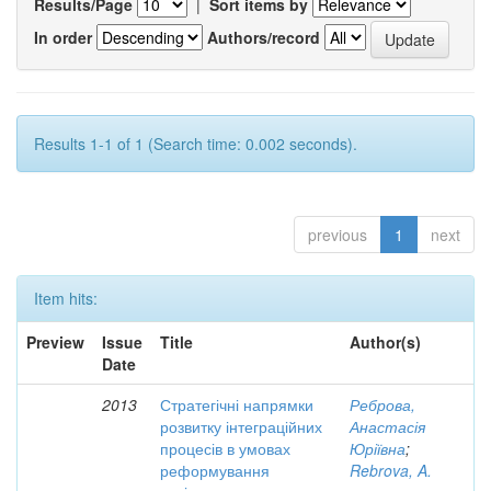
Results/Page
|
Sort items by
In order
Authors/record
Results 1-1 of 1 (Search time: 0.002 seconds).
previous
1
next
Item hits:
Preview
Issue
Title
Author(s)
Date
2013
Стратегічні напрямки
Реброва,
розвитку інтеграційних
Анастасія
процесів в умовах
Юріївна
;
реформування
Rebrova, A.