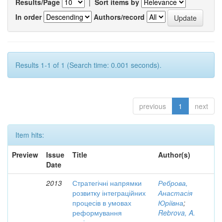
Results/Page
|
Sort items by
In order
Authors/record
Results 1-1 of 1 (Search time: 0.001 seconds).
previous
1
next
Item hits:
Preview
Issue
Title
Author(s)
Date
2013
Стратегічні напрямки
Реброва,
розвитку інтеграційних
Анастасія
процесів в умовах
Юріївна
;
реформування
Rebrova, A.