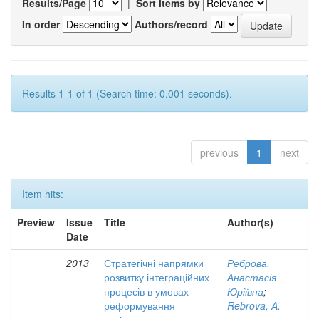
Results/Page
|
Sort items by
In order
Authors/record
Results 1-1 of 1 (Search time: 0.001 seconds).
previous
1
next
Item hits:
Preview
Issue
Title
Author(s)
Date
2013
Стратегічні напрямки
Реброва,
розвитку інтеграційних
Анастасія
процесів в умовах
Юріївна
;
реформування
Rebrova, A.