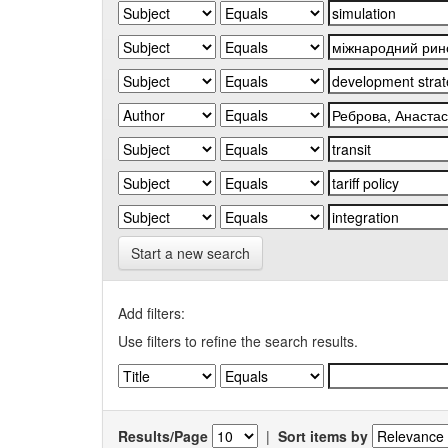
Start a new search
Add filters:
Use filters to refine the search results.
Results/Page
|
Sort items by