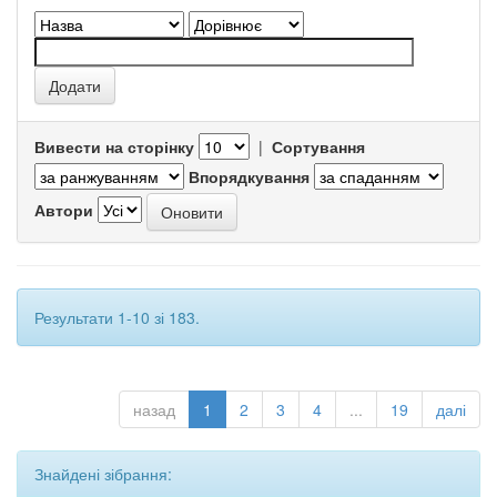
Вивести на сторінку
|
Сортування
Впорядкування
Автори
Результати 1-10 зі 183.
назад
1
2
3
4
...
19
далі
Знайдені зібрання: