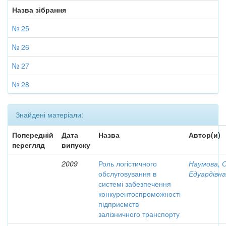
Назва зібрання
№ 25
№ 26
№ 27
№ 28
Знайдені матеріали:
Попередній
Дата
Назва
Автор(и)
перегляд
випуску
2009
Роль логістичного
Наумова, 
обслуговування в
Едуардівна
системі забезпечення
конкурентоспроможності
підприємств
залізничного транспорту