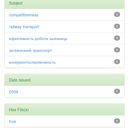
Subject
competitiveness
1
railway transport
1
ефективність роботи залізниць
1
залізничний транспорт
1
конкурентоспроможність
1
Date issued
2009
1
Has File(s)
true
1