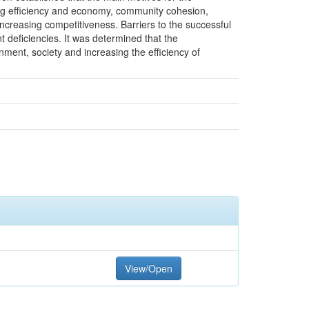
ing efficiency and economy, community cohesion,
ncreasing competitiveness. Barriers to the successful
deficiencies. It was determined that the
ent, society and increasing the efficiency of
View/Open