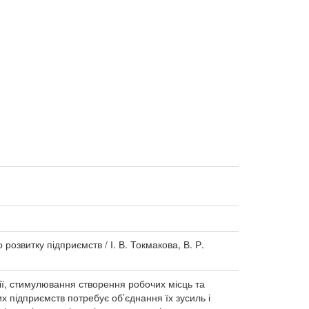
розвитку підприємств / І. В. Токмакова, В. Р.
ії, стимулювання створення робочих місць та
х підприємств потребує об’єднання їх зусиль і