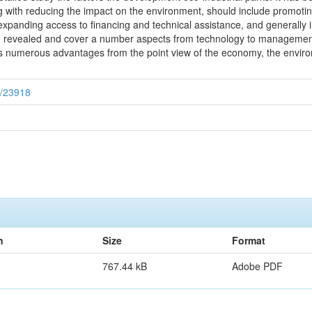
g with reducing the impact on the environment, should include promot
expanding access to financing and technical assistance, and generally i
e revealed and cover a number aspects from technology to management 
s numerous advantages from the point view of the economy, the environm
9/23918
n
Size
Format
767.44 kB
Adobe PDF