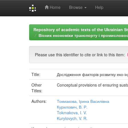
Home
Browse
Help
Skip
navigation
Repository of academic texts of the Ukrainian St
Вісник економіки транспорту і промисловос
Please use this identifier to cite or link to this item:
Title:
Дослідження факторів розвитку еко-ін
Other
Conceptual provisions of ensuring sust
Titles:
Authors:
Токмакова, Ірина Василівна
Курилович, В. Р.
Tokmakova, I. V.
Kurylovych, V. R.