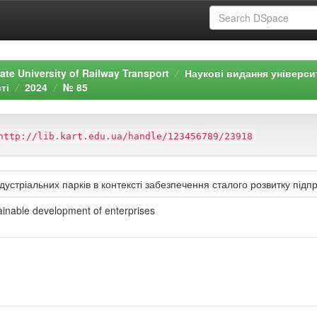
ate University of Railway Transport
Наукові видання універси
ті
2024
№ 85
http://lib.kart.edu.ua/handle/123456789/23918
дустріальних парків в контексті забезпечення сталого розвитку підп
ainable development of enterprises