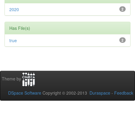
2020
2
Has File(s)
true
2
Theme by
DSpace Software
Copyright © 2002-2013
Duraspace
-
Feedback