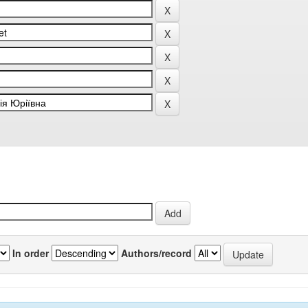
In order
Authors/record