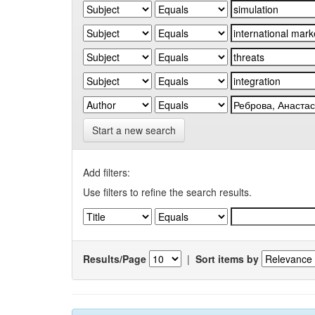
Start a new search
Add filters:
Use filters to refine the search results.
Results/Page
|
Sort items by