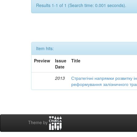
Results 1-1 of 1 (Search time: 0.001 seconds).
Item hits:
Preview
Issue
Title
Date
2013
Стратегічні напрямки розвитку і
реформування залізничного тра
Theme by