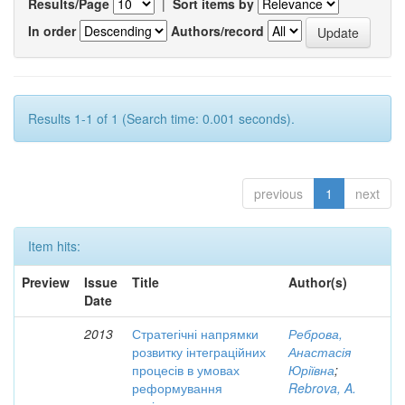
Results/Page
|
Sort items by
In order
Authors/record
Results 1-1 of 1 (Search time: 0.001 seconds).
previous
1
next
Item hits:
Preview
Issue
Title
Author(s)
Date
2013
Стратегічні напрямки
Реброва,
розвитку інтеграційних
Анастасія
процесів в умовах
Юріївна
;
реформування
Rebrova, A.